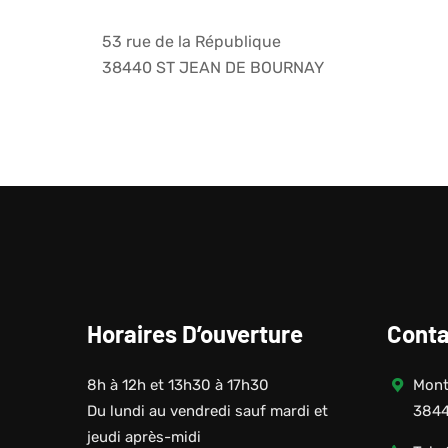
53 rue de la République
38440 ST JEAN DE BOURNAY
Horaires D’ouverture
Conta
8h à 12h et 13h30 à 17h30
Monté
Du lundi au vendredi sauf mardi et
3844
jeudi après-midi