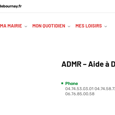
debournay.fr
MA MAIRIE
MON QUOTIDIEN
MES LOISIRS
ADMR – Aide à D
Phone
04.74.53.03.01 04.74.58.7
06.76.85.00.58