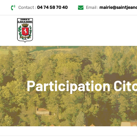
Contact :
04 74 58 70 40
Email :
mairie@saintjean
Participation Ci