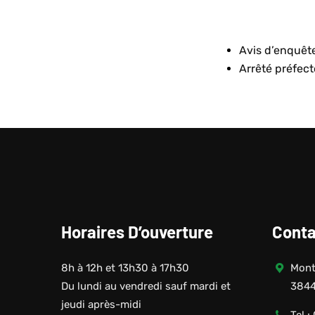
Avis d’enquêt
Arrêté préfect
Horaires D’ouverture
Conta
8h à 12h et 13h30 à 17h30
Monté
Du lundi au vendredi sauf mardi et
3844
jeudi après-midi