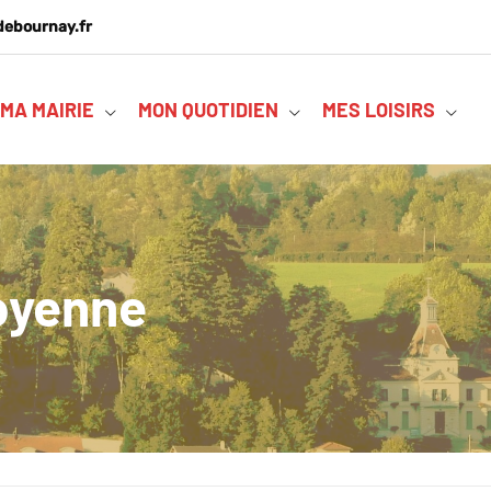
debournay.fr
MA MAIRIE
MON QUOTIDIEN
MES LOISIRS
toyenne