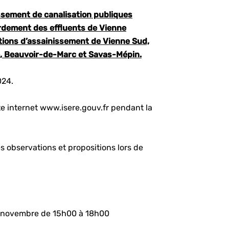
issement de canalisation publiques
ordement des effluents de Vienne
ions d’assainissement de Vienne Sud,
, Beauvoir-de-Marc et Savas-Mépin.
024.
te internet www.isere.gouv.fr pendant la
s observations et propositions lors de
2 novembre de 15h00 à 18h00