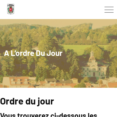
A L’ordre Du Jour
Ordre du jour
Vous trouverez ci-dessous les