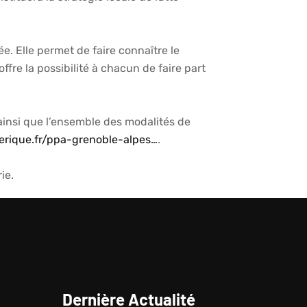
 Elle permet de faire connaître le
offre la possibilité à chacun de faire part
 ainsi que l’ensemble des modalités de
erique.fr/ppa-grenoble-alpes…
.
ie.
Dernière Actualité