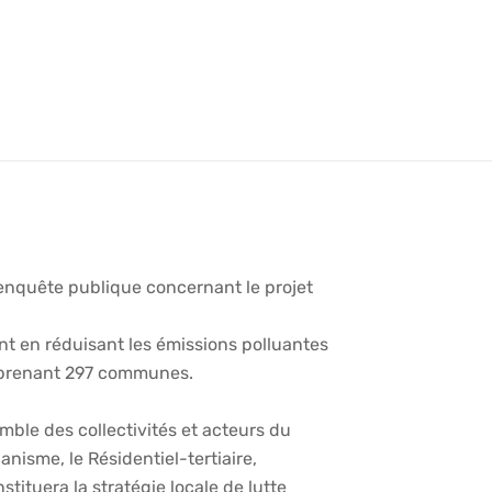
e enquête publique concernant le projet
ment en réduisant les émissions polluantes
omprenant 297 communes.
emble des collectivités et acteurs du
rbanisme, le Résidentiel-tertiaire,
tituera la stratégie locale de lutte