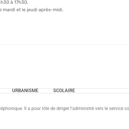
3h30 à 17h30.
le mardi et le jeudi après-midi.
URBANISME
SCOLAIRE
léphonique. Il a pour rôle de diriger l’administré vers le servic