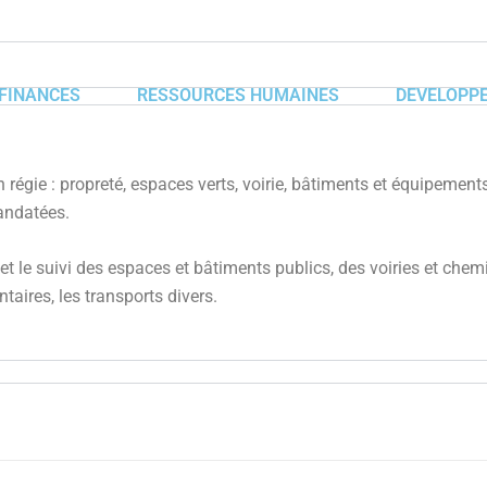
FINANCES
RESSOURCES HUMAINES
DEVELOPPE
égie : propreté, espaces verts, voirie, bâtiments et équipements s
mandatées.
en et le suivi des espaces et bâtiments publics, des voiries et c
ntaires, les transports divers.