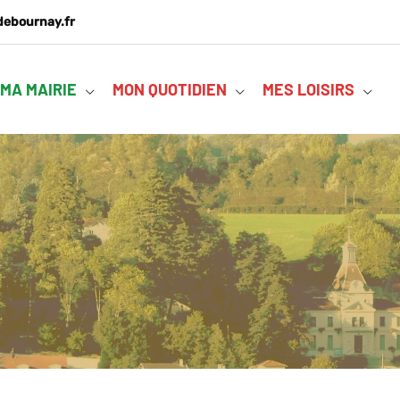
debournay.fr
MA MAIRIE
MON QUOTIDIEN
MES LOISIRS