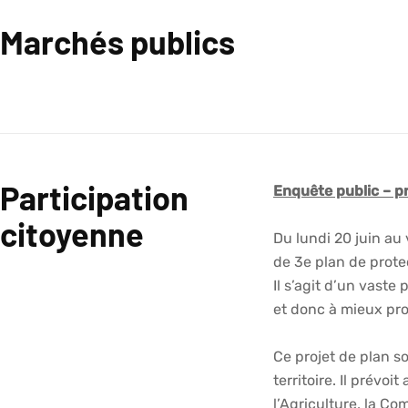
Marchés publics
Participation
Enquête public – pr
citoyenne
Du lundi 20 juin au 
de 3e plan de prote
Il s’agit d’un vaste
et donc à mieux pr
Ce projet de plan so
territoire. Il prévoi
l’Agriculture, la Co