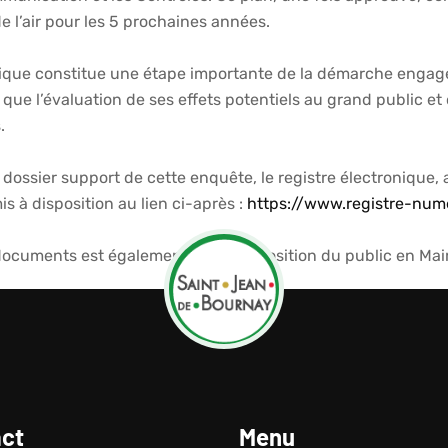
de l’air pour les 5 prochaines années.
que constitue une étape importante de la démarche engagée.
i que l’évaluation de ses effets potentiels au grand public et 
.
e dossier support de cette enquête, le registre électronique,
is à disposition au lien ci-après :
https://www.registre-num
ocuments est également mis à disposition du public en Mair
ct
Menu