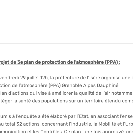
ojet de 3e plan de protection de l’atmosphère (PPA) :
vendredi 29 juillet 12h, la préfecture de l’Isère organise un
ction de l’atmosphère (PPA) Grenoble Alpes Dauphiné.
 plan d’actions qui vise à améliorer la qualité de l’air notam
otéger la santé des populations sur un territoire étendu c
umis à l’enquête a été élaboré par l’État, en associant l’ens
t au total 32 actions, concernant l’Industrie, la Mobilité et l’U
mmunication et les Contrôles. Ce plan, une fois approuvé, cons