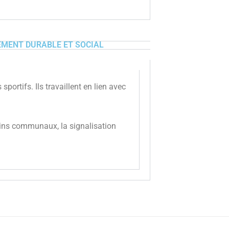
MENT DURABLE ET SOCIAL
portifs. Ils travaillent en lien avec
hemins communaux, la signalisation