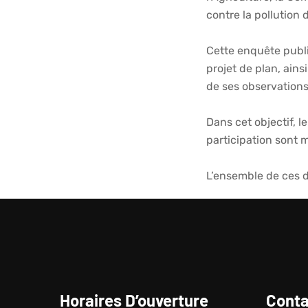
contre la pollution 
Cette enquête publi
projet de plan, ains
de ses observations
Dans cet objectif, l
participation sont m
L’ensemble de ces d
Horaires D’ouverture
Conta