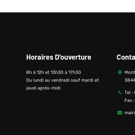
Horaires D’ouverture
Conta
8h à 12h et 13h30 à 17h30
Monté
Du lundi au vendredi sauf mardi et
3844
jeudi après-midi
Tel :
Fax 
mair