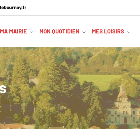
debournay.fr
MA MAIRIE
MON QUOTIDIEN
MES LOISIRS
s