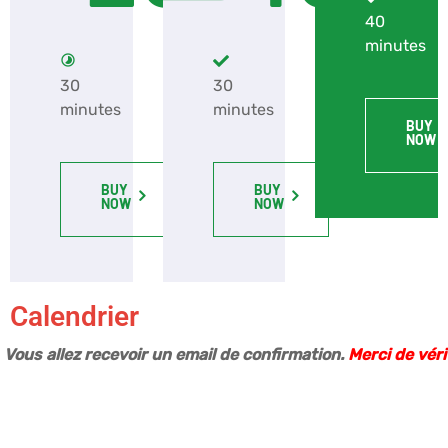
40
minutes
30
30
minutes
minutes
BUY
NOW
BUY
BUY
NOW
NOW
Calendrier
Vous allez recevoir un email de confirmation.
Merci de vér