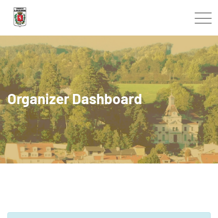
Skip
to
content
Organizer Dashboard