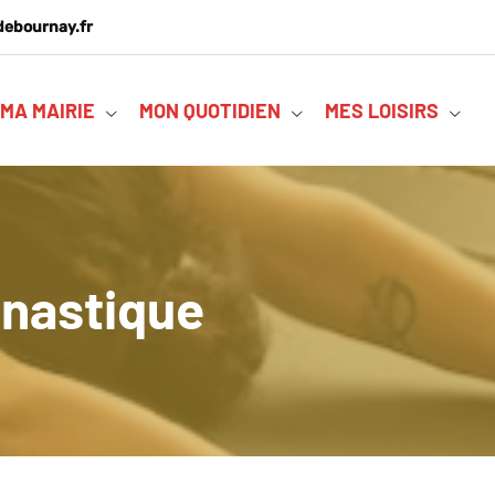
debournay.fr
MA MAIRIE
MON QUOTIDIEN
MES LOISIRS
mnastique