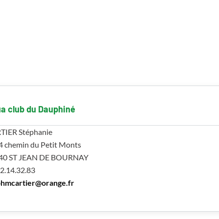
a club du Dauphiné
TIER Stéphanie
4 chemin du Petit Monts
40 ST JEAN DE BOURNAY
2.14.32.83
phmcartier@orange.fr