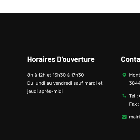
Horaires D’ouverture
Conta
8h à 12h et 13h30 à 17h30
Monté
Du lundi au vendredi sauf mardi et
3844
jeudi après-midi
Tel :
Fax 
mair