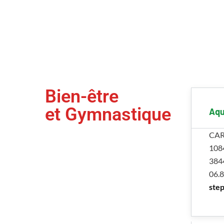
Bien-être
et Gymnastique
Aqu
CAR
108
384
06.8
ste