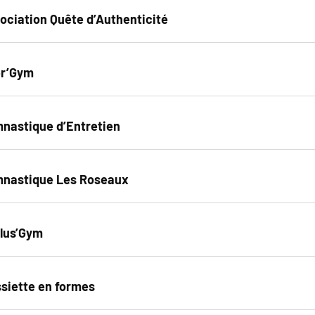
ociation Quête d’Authenticité
r’Gym
nastique d’Entretien
nastique Les Roseaux
lus’Gym
ssiette en formes