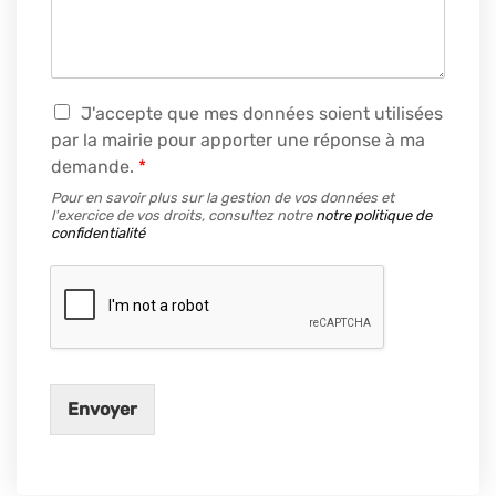
R
J'accepte que mes données soient utilisées
G
par la mairie pour apporter une réponse à ma
P
demande.
*
D
*
Pour en savoir plus sur la gestion de vos données et
l'exercice de vos droits, consultez notre
notre politique de
confidentialité
Envoyer