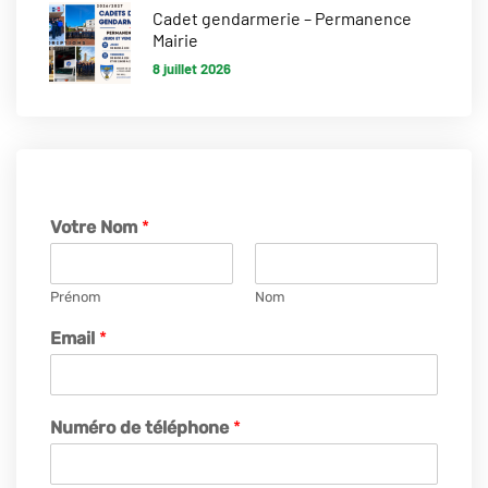
Cadet gendarmerie – Permanence
Mairie
8 juillet 2026
Votre Nom
*
Prénom
Nom
Email
*
Numéro de téléphone
*