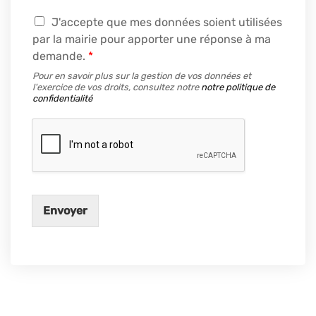
R
J'accepte que mes données soient utilisées
G
par la mairie pour apporter une réponse à ma
P
demande.
*
D
*
Pour en savoir plus sur la gestion de vos données et
l'exercice de vos droits, consultez notre
notre politique de
confidentialité
Envoyer