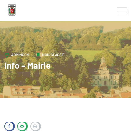
Skip
to
content
ADMINCOM
NON CLASSÉ
Info – Mairie