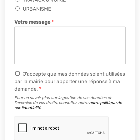
URBANISME
Votre message
*
R
J'accepte que mes données soient utilisées
G
par la mairie pour apporter une réponse à ma
P
demande.
*
D
*
Pour en savoir plus sur la gestion de vos données et
l'exercice de vos droits, consultez notre
notre politique de
confidentialité