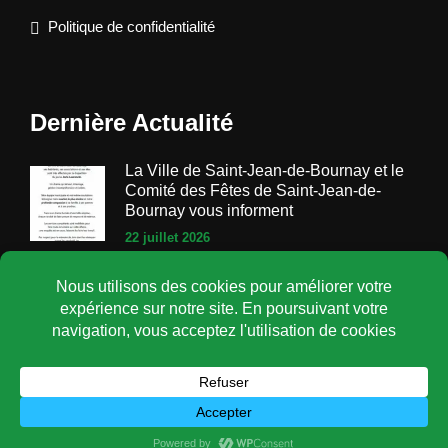
Politique de confidentialité
Dernière Actualité
La Ville de Saint-Jean-de-Bournay et le
Comité des Fêtes de Saint-Jean-de-
Bournay vous informent
22 juillet 2026
©Mairie de St Jean de Bournay 2026 - Site créé par
cborderline.com