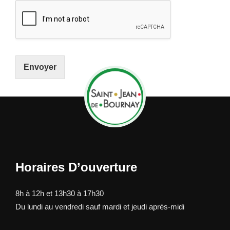
P
D
*
Envoyer
Horaires D’ouverture
8h à 12h et 13h30 à 17h30
Du lundi au vendredi sauf mardi et jeudi après-midi